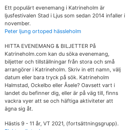
Ett populärt evenemang i Katrineholm är
ljusfestivalen Stad i Ljus som sedan 2014 infaller i
november.
Peter ljung ortoped hässleholm
HITTA EVENEMANG & BILJETTER På
Katrineholm.com kan du söka evenemang,
biljetter och tillställningar från stora och små
arrangörer i Katrineholm. Skriv in ett namn, välj
datum eller bara tryck på sök. Katrineholm
Halmstad, Ockelbo eller Åsele? Oavsett vart i
landet du befinner dig, eller är på väg till, finns
vackra vyer att se och häftiga aktiviteter att
ägna sig åt.
Hästis 9 - 11 år, VT 2021, (fortsättningsgrupp).