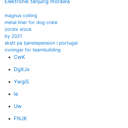
Elektronik tanjung morawa
magnus colling
metal liner for dog crate
zordix stock
by 2021
skatt pa tjanstepension i portugal
ovningar for teambuilding
CwK
DgXJx
YwgiS
Ie
Uw
FNJK