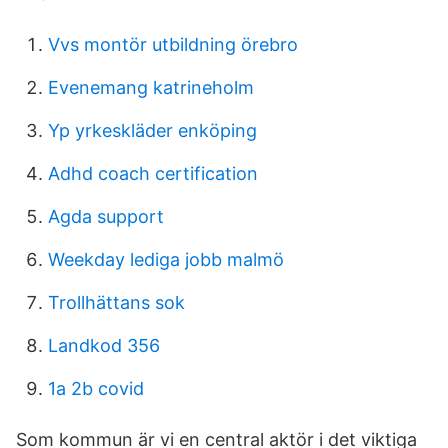
Vvs montör utbildning örebro
Evenemang katrineholm
Yp yrkeskläder enköping
Adhd coach certification
Agda support
Weekday lediga jobb malmö
Trollhättans sok
Landkod 356
1a 2b covid
Som kommun är vi en central aktör i det viktiga