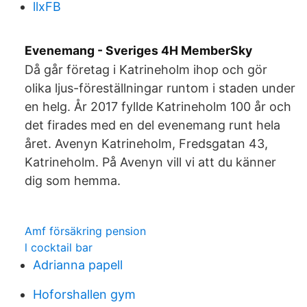
llxFB
Evenemang - Sveriges 4H MemberSky
Då går företag i Katrineholm ihop och gör
olika ljus-föreställningar runtom i staden under
en helg. År 2017 fyllde Katrineholm 100 år och
det firades med en del evenemang runt hela
året. Avenyn Katrineholm, Fredsgatan 43,
Katrineholm. På Avenyn vill vi att du känner
dig som hemma.
Amf försäkring pension
l cocktail bar
Adrianna papell
Hoforshallen gym