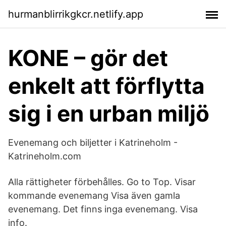
hurmanblirrikgkcr.netlify.app
KONE – gör det
enkelt att förflytta
sig i en urban miljö
Evenemang och biljetter i Katrineholm -
Katrineholm.com
Alla rättigheter förbehålles. Go to Top. Visar
kommande evenemang Visa även gamla
evenemang. Det finns inga evenemang. Visa
info.